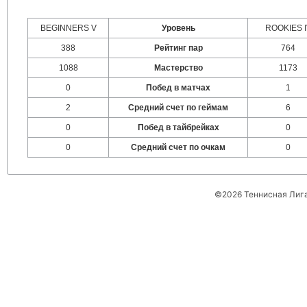
BEGINNERS V
Уровень
ROOKIES I
388
Рейтинг пар
764
1088
Мастерство
1173
0
Побед в матчах
1
2
Средний счет по геймам
6
0
Побед в тайбрейках
0
0
Средний счет по очкам
0
©2026 Теннисная Лиг