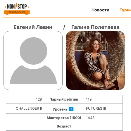
Новости
Турн
Евгений Левин
/
Галина Полетаева
129
Парный рейтинг
119
CHALLENGER II
FUTURES III
Уровень
-
Мастерство (1500)
1448
Возраст