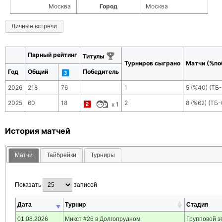
Москва
Город
Москва
Личные встречи
Парный рейтинг
Титулы
Турниров сыграно
Матчи (%по
Год
Общий
Победитель
2026
218
76
1
5
(
%40
) (ТБ-
2025
60
18
2
8
(
%62
) (ТБ-
x
1
История матчей
Матчи
Тайбрейки
Турниры
Показать
записей
Дата
Турнир
Стадия
01.08.2026
Микст #26 в Долгопрудном
Групповой э