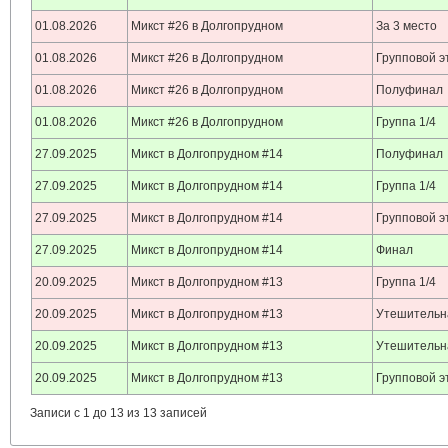
01.08.2026
Микст #26 в Долгопрудном
За 3 место
01.08.2026
Микст #26 в Долгопрудном
Групповой э
01.08.2026
Микст #26 в Долгопрудном
Полуфинал
01.08.2026
Микст #26 в Долгопрудном
Группа 1/4
27.09.2025
Микст в Долгопрудном #14
Полуфинал
27.09.2025
Микст в Долгопрудном #14
Группа 1/4
27.09.2025
Микст в Долгопрудном #14
Групповой э
27.09.2025
Микст в Долгопрудном #14
Финал
20.09.2025
Микст в Долгопрудном #13
Группа 1/4
20.09.2025
Микст в Долгопрудном #13
Утешительн
20.09.2025
Микст в Долгопрудном #13
Утешительн
20.09.2025
Микст в Долгопрудном #13
Групповой э
Записи с 1 до 13 из 13 записей