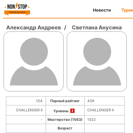
Новости
Турн
Александр Андреев
/
Светлана Анусина
104
Парный рейтинг
439
CHALLENGER II
CHALLENGER II
Уровень
-
Мастерство (1563)
1532
Возраст