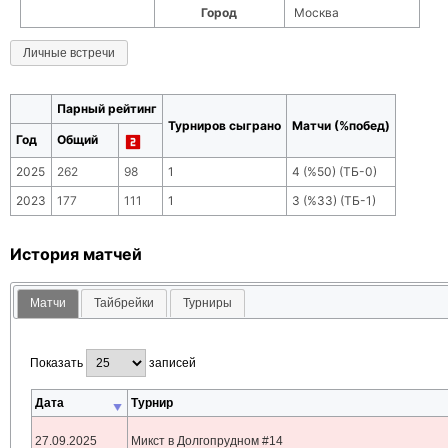
Город
Москва
Личные встречи
Парный рейтинг
Турниров сыграно
Матчи (%побед)
Год
Общий
2025
262
98
1
4
(
%50
) (ТБ-
0
)
2023
177
111
1
3
(
%33
) (ТБ-
1
)
История матчей
Матчи
Тайбрейки
Турниры
Показать
записей
Дата
Турнир
27.09.2025
Микст в Долгопрудном #14