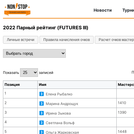
Новости
Турн
2022
Парный рейтинг (FUTURES III)
Личные встречи
Правила начисления очков
Расчет очков масте
П
Показать
записей
Позиция
Имя
Мастерс
1
Елена Рыбалко
2
1410
Марина Андрощук
3
1390
Ирина Зыкова
4
Светлана Вольф
5
1448
Ольга Жарковская