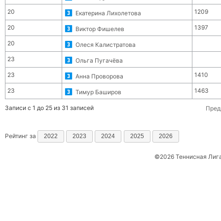
20
1209
Екатерина Лихолетова
20
1397
Виктор Фишелев
20
Олеся Калистратова
23
Ольга Пугачёва
23
1410
Анна Проворова
23
1463
Тимур Баширов
Записи с 1 до 25 из 31 записей
Пред
Рейтинг за
2022
2023
2024
2025
2026
©2026 Теннисная Лиг