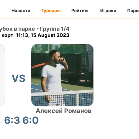
Новости
Турниры
Рейтинг
Игроки
Пар
убок в парке
-
Группа 1/4
 корт 11:13, 15 August 2023
VS
Алексей Романов
6:3 6:0