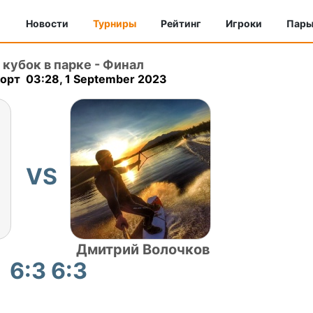
Новости
Турниры
Рейтинг
Игроки
Пар
 кубок в парке
-
Финал
орт 03:28, 1 September 2023
VS
Дмитрий Волочков
6:3 6:3