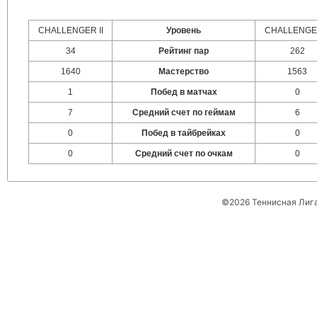
CHALLENGER II
Уровень
CHALLENGER
34
Рейтинг пар
262
1640
Мастерство
1563
1
Побед в матчах
0
7
Средний счет по геймам
6
0
Побед в тайбрейках
0
0
Средний счет по очкам
0
©2026 Теннисная Лиг