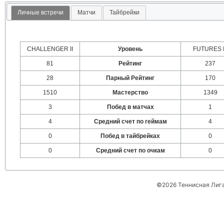
Личные встречи
Матчи
Тайбрейки
CHALLENGER II
Уровень
FUTURES I
81
Рейтинг
237
28
Парный Рейтинг
170
1510
Мастерство
1349
3
Побед в матчах
1
4
Средний счет по геймам
4
0
Побед в тайбрейках
0
0
Средний счет по очкам
0
©2026 Теннисная Лиг