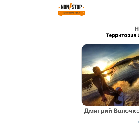
Н
Территория 
Дмитрий Волочк