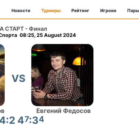
Новости
Турниры
Рейтинг
Игроки
Пар
А СТАРТ
-
Финал
Спорта 08:25, 25 August 2024
VS
ов
Евгений Федосов
4:2 4
7
:3
4