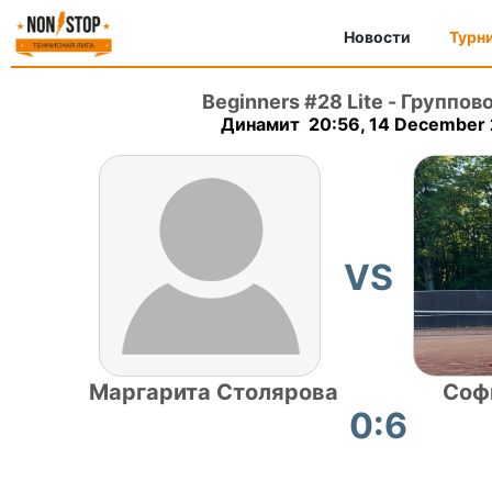
Новости
Турн
Beginners #28 Lite
-
Группово
Динамит 20:56, 14 December
VS
Маргарита Столярова
Соф
0:6