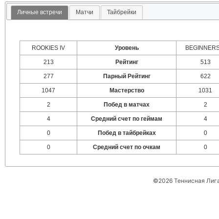
Личные встречи
Матчи
Тайбрейки
ROOKIES IV
Уровень
BEGINNERS
213
Рейтинг
513
277
Парный Рейтинг
622
1047
Мастерство
1031
2
Побед в матчах
2
4
Средний счет по геймам
4
0
Побед в тайбрейках
0
0
Средний счет по очкам
0
©2026 Теннисная Лиг