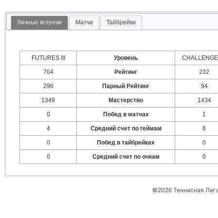
Личные встречи
Матчи
Тайбрейки
FUTURES III
Уровень
CHALLENGER
704
Рейтинг
232
296
Парный Рейтинг
94
1349
Мастерство
1434
0
Побед в матчах
1
4
Средний счет по геймам
6
0
Побед в тайбрейках
0
0
Средний счет по очкам
0
©2026 Теннисная Лиг