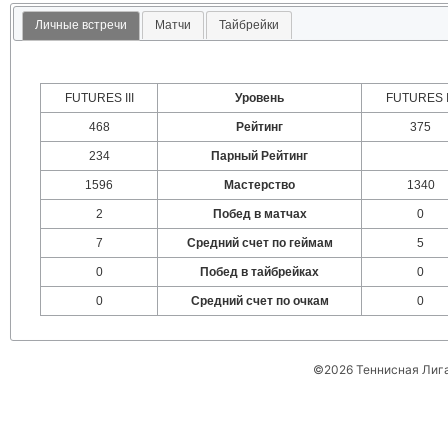
Личные встречи
Матчи
Тайбрейки
FUTURES III
Уровень
FUTURES I
468
Рейтинг
375
234
Парный Рейтинг
1596
Мастерство
1340
2
Побед в матчах
0
7
Средний счет по геймам
5
0
Побед в тайбрейках
0
0
Средний счет по очкам
0
©2026 Теннисная Лиг