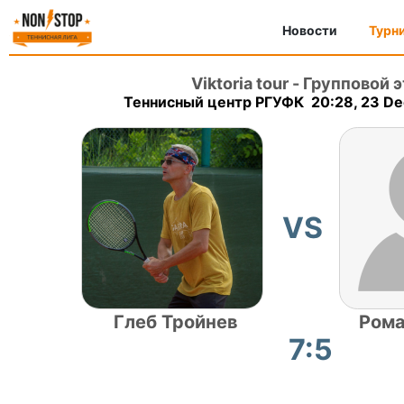
Новости
Турн
Viktoria tour
-
Групповой э
Теннисный центр РГУФК 20:28, 23 D
VS
Глеб Тройнев
Рома
7:5