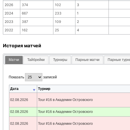
2026
374
102
3
2024
667
233
1
2023
387
109
2
2022
162
25
4
История матчей
Матчи
Тайбрейки
Турниры
Парные матчи
Парные тур
Показать
записей
Дата
Турнир
02.08.2026
Tour #16 в Академии Островского
02.08.2026
Tour #16 в Академии Островского
02.08.2026
Tour #16 в Академии Островского