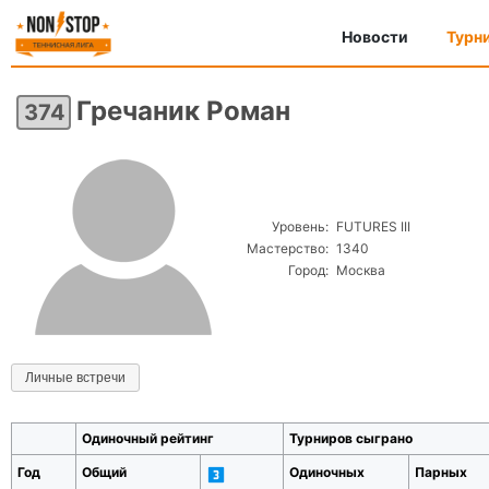
Новости
Турн
Гречаник Роман
374
Уровень:
FUTURES III
Мастерство:
1340
Город:
Москва
Личные встречи
Одиночный рейтинг
Турниров сыграно
Год
Общий
Одиночных
Парных