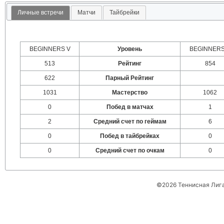
Личные встречи
Матчи
Тайбрейки
BEGINNERS V
Уровень
BEGINNERS
513
Рейтинг
854
622
Парный Рейтинг
1031
Мастерство
1062
0
Побед в матчах
1
2
Средний счет по геймам
6
0
Побед в тайбрейках
0
0
Средний счет по очкам
0
©2026 Теннисная Лиг