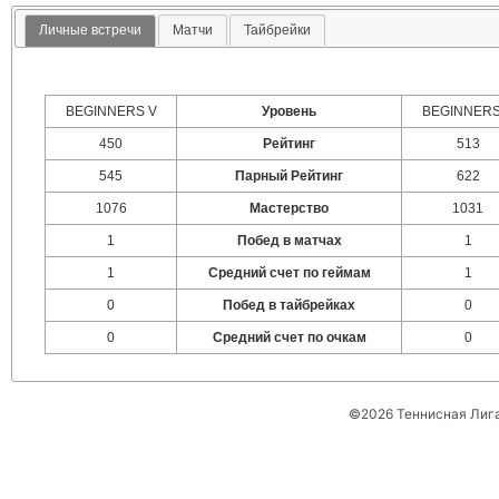
Личные встречи
Матчи
Тайбрейки
BEGINNERS V
Уровень
BEGINNERS
450
Рейтинг
513
545
Парный Рейтинг
622
1076
Мастерство
1031
1
Побед в матчах
1
1
Средний счет по геймам
1
0
Побед в тайбрейках
0
0
Средний счет по очкам
0
©2026 Теннисная Лиг