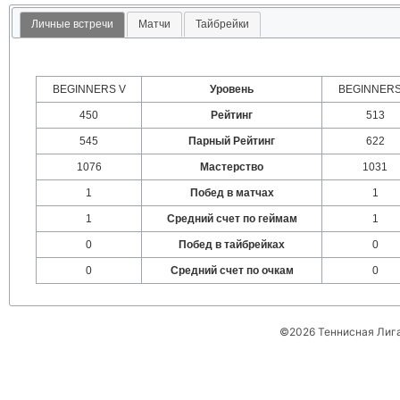
Личные встречи
Матчи
Тайбрейки
BEGINNERS V
Уровень
BEGINNERS
450
Рейтинг
513
545
Парный Рейтинг
622
1076
Мастерство
1031
1
Побед в матчах
1
1
Средний счет по геймам
1
0
Побед в тайбрейках
0
0
Средний счет по очкам
0
©2026 Теннисная Лиг