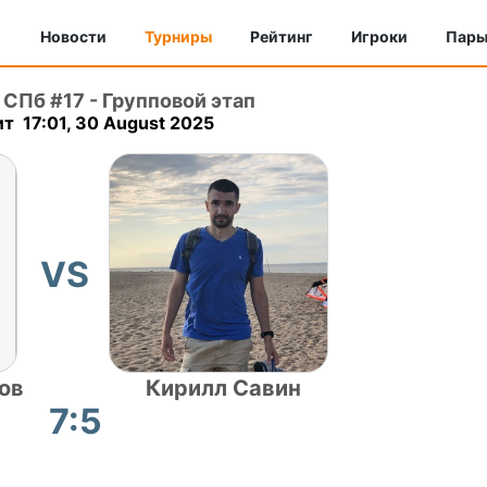
Новости
Турниры
Рейтинг
Игроки
Пар
r СПб #17
-
Групповой этап
т 17:01, 30 August 2025
VS
ов
Кирилл Савин
7:5