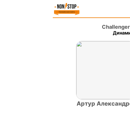
Challenge
Динами
Артур Александр