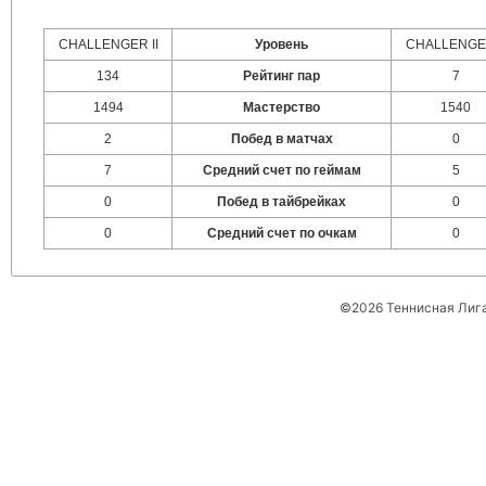
CHALLENGER II
Уровень
CHALLENGER
134
Рейтинг пар
7
1494
Мастерство
1540
2
Побед в матчах
0
7
Средний счет по геймам
5
0
Побед в тайбрейках
0
0
Средний счет по очкам
0
©2026 Теннисная Лиг