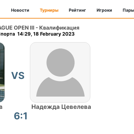
Новости
Турниры
Рейтинг
Игроки
Пар
UE OPEN III
-
Квалификация
порта 14:29, 18 February 2023
VS
в
Надежда Цевелева
6:1