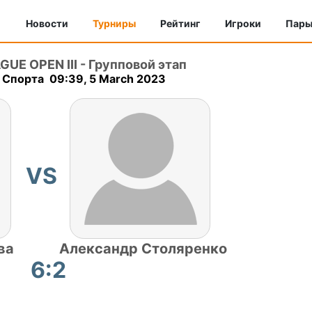
Новости
Турниры
Рейтинг
Игроки
Пар
UE OPEN III
-
Групповой этап
 Спорта 09:39, 5 March 2023
VS
ва
Александр Столяренко
6:2