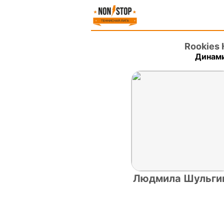
Rookies
Динами
Людмила Шульги