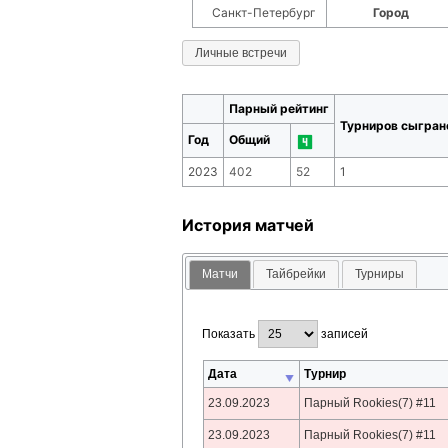
Санкт-Петербург
Город
Личные встречи
Парный рейтинг
Турниров сыгран
Год
Общий
2023
402
52
1
История матчей
Матчи
Тайбрейки
Турниры
Показать
записей
Дата
Турнир
23.09.2023
Парный Rookies(7) #11
23.09.2023
Парный Rookies(7) #11