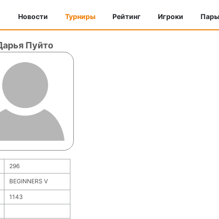
Новости
Турниры
Рейтинг
Игроки
Пар
Дарья Пуйто
296
BEGINNERS V
1143