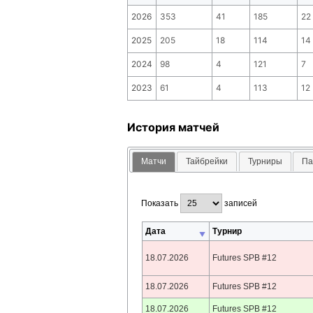
2026
353
41
185
22
2025
205
18
114
14
2024
98
4
121
7
2023
61
4
113
12
История матчей
Матчи
Тайбрейки
Турниры
Па
Показать
записей
Дата
Турнир
18.07.2026
Futures SPB #12
18.07.2026
Futures SPB #12
18.07.2026
Futures SPB #12