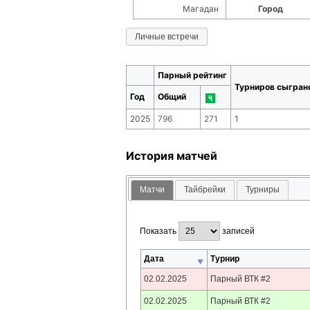
Магадан
Город
Личные встречи
Парный рейтинг
Турниров сыгран
Год
Общий
2025
796
271
1
История матчей
Матчи
Тайбрейки
Турниры
Показать
записей
Дата
Турнир
02.02.2025
Парный ВТК #2
02.02.2025
Парный ВТК #2