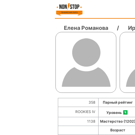
Елена Романова
/
Ир
358
Парный рейтинг
ROOKIES IV
Уровень
1138
Мастерство (1202
Возраст