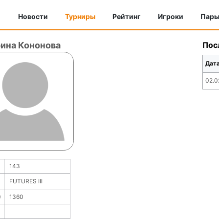
Новости
Турниры
Рейтинг
Игроки
Пар
ина Кононова
Пос
Дат
02.0
143
FUTURES III
)
1360