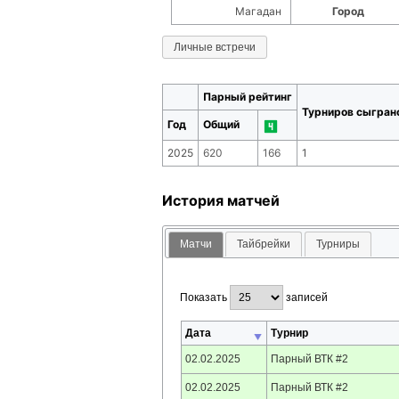
Магадан
Город
Личные встречи
Парный рейтинг
Турниров сыгран
Год
Общий
2025
620
166
1
История матчей
Матчи
Тайбрейки
Турниры
Показать
записей
Дата
Турнир
02.02.2025
Парный ВТК #2
02.02.2025
Парный ВТК #2