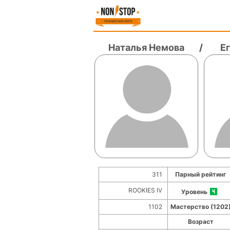
Наталья Немова
/
Е
311
Парный рейтинг
ROOKIES IV
Уровень
1102
Мастерство (1202
Возраст