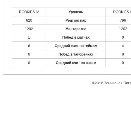
ROOKIES IV
Уровень
ROOKIES I
620
Рейтинг пар
796
1202
Мастерство
1202
1
Побед в матчах
0
6
Средний счет по геймам
4
0
Побед в тайбрейках
0
0
Средний счет по очкам
0
©2026 Теннисная Лиг