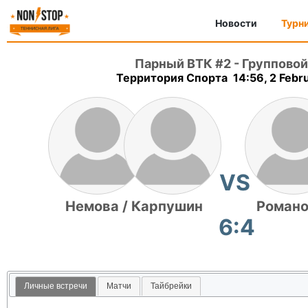
Новости
Турн
Парный ВТК #2
-
Групповой
Территория Спорта 14:56, 2 Febr
VS
Немова / Карпушин
Романо
6:4
Личные встречи
Матчи
Тайбрейки