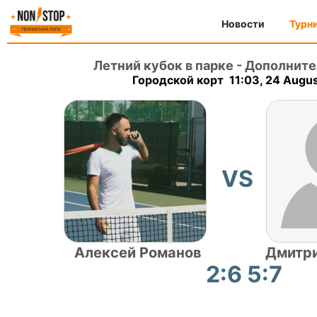
Новости
Турн
Летний кубок в парке
-
Дополните
Городской корт 11:03, 24 Augu
VS
Алексей Романов
Дмитр
2:6 5:7