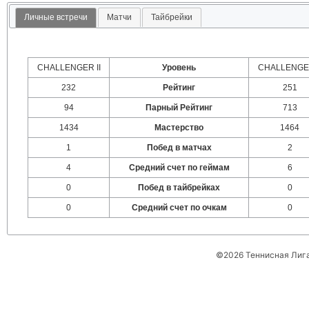
Личные встречи
Матчи
Тайбрейки
CHALLENGER II
Уровень
CHALLENGER
232
Рейтинг
251
94
Парный Рейтинг
713
1434
Мастерство
1464
1
Побед в матчах
2
4
Средний счет по геймам
6
0
Побед в тайбрейках
0
0
Средний счет по очкам
0
©2026 Теннисная Лиг