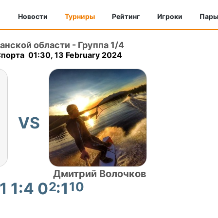
Новости
Турниры
Рейтинг
Игроки
Пар
анской области
-
Группа 1/4
порта 01:30, 13 February 2024
VS
Дмитрий Волочков
1 1:4 0
2
:1
10