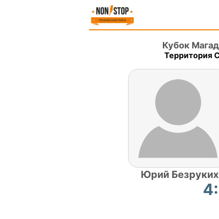
Кубок Магад
Территория С
Юрий Безруких
4: