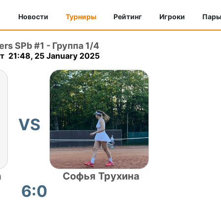
Новости
Турниры
Рейтинг
Игроки
Пар
ers SPb #1
-
Группа 1/4
 21:48, 25 January 2025
VS
а
Софья Трухина
6:0