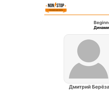
Beginn
Динамит
Дмитрий Берёз