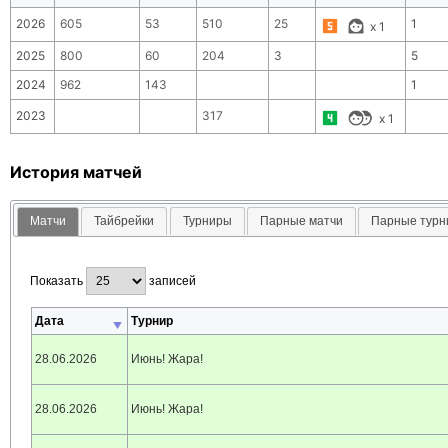
2026
605
53
510
25
1
x
1
2025
800
60
204
3
5
2024
962
143
1
2023
317
x
1
История матчей
Матчи
Тайбрейки
Турниры
Парные матчи
Парные тур
Показать
записей
Дата
Турнир
28.06.2026
Июнь! Жара!
28.06.2026
Июнь! Жара!