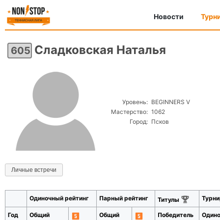
Новости
Турн
Сладковская Наталья
605
Уровень:
BEGINNERS V
Мастерство:
1062
Город:
Псков
Личные встречи
Одиночный рейтинг
Парный рейтинг
Турни
Титулы
Год
Общий
Общий
Победитель
Один