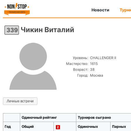
Новости
Турн
Чикин Виталий
339
Уровень:
CHALLENGER II
Мастерство:
1615
Возраст:
38
Город:
Москва
Личные встречи
Одиночный рейтинг
Турниров сыграно
Год
Общий
Одиночных
Парных