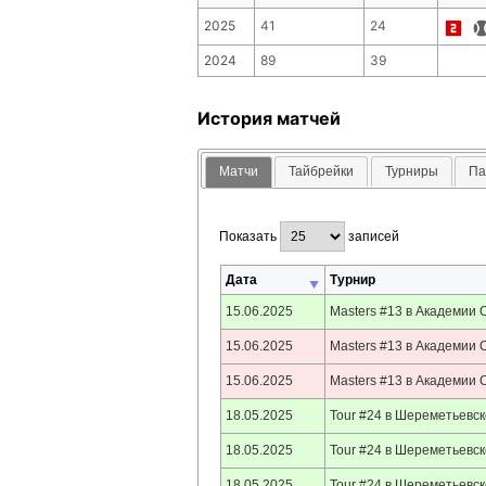
2025
41
24
2024
89
39
История матчей
Матчи
Тайбрейки
Турниры
Па
Показать
записей
Дата
Турнир
15.06.2025
Masters #13 в Академии 
15.06.2025
Masters #13 в Академии 
15.06.2025
Masters #13 в Академии 
18.05.2025
Tour #24 в Шереметьевс
18.05.2025
Tour #24 в Шереметьевс
18.05.2025
Tour #24 в Шереметьевс