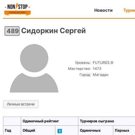
Новости
Турн
Сидоркин Сергей
489
Уровень:
FUTURES III
Мастерство:
1473
Город:
Магадан
Личные встречи
Одиночный рейтинг
Турниров сыграно
Год
Общий
Одиночных
Парных