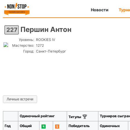
Новости
Турн
Першин Антон
227
Уровень:
ROOKIES IV
Мастерство:
1272
Город:
Санкт-Петербург
Личные встречи
Одиночный рейтинг
Турниров сыгра
Титулы
Год
Общий
Победитель
Одиночных