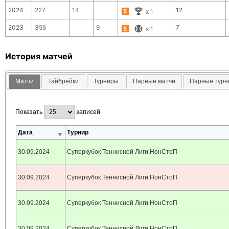
2024
227
14
12
x
1
2023
355
9
7
x
1
История матчей
Матчи
Тайбрейки
Турниры
Парные матчи
Парные тур
Показать
записей
Дата
Турнир
30.09.2024
Суперкубок Теннисной Лиги НонСтоП
30.09.2024
Суперкубок Теннисной Лиги НонСтоП
30.09.2024
Суперкубок Теннисной Лиги НонСтоП
30.09.2024
Суперкубок Теннисной Лиги НонСтоП