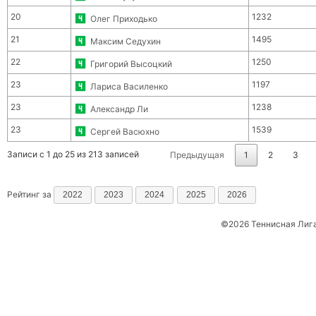
20
1232
Олег Приходько
21
1495
Максим Седухин
22
1250
Григорий Высоцкий
23
1197
Лариса Василенко
23
1238
Александр Ли
23
1539
Сергей Васюхно
Записи с 1 до 25 из 213 записей
Предыдущая
1
2
3
Рейтинг за
2022
2023
2024
2025
2026
©2026 Теннисная Лиг