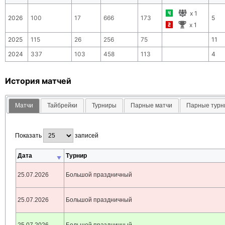
x
1
2026
100
17
666
173
5
x
1
2025
115
26
256
75
11
2024
337
103
458
113
4
История матчей
Матчи
Тайбрейки
Турниры
Парные матчи
Парные тур
Показать
записей
Дата
Турнир
25.07.2026
Большой праздничный
25.07.2026
Большой праздничный