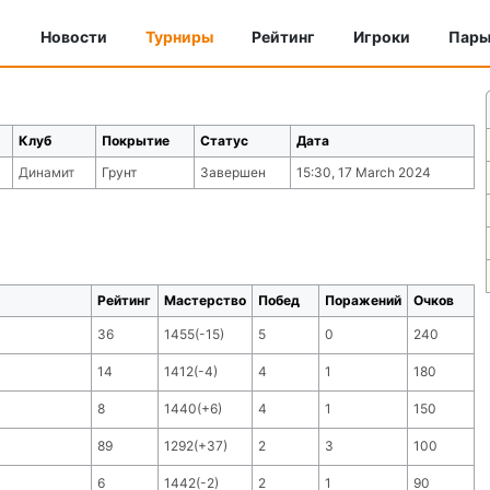
Новости
Турниры
Рейтинг
Игроки
Пар
Клуб
Покрытие
Статус
Дата
Динамит
Грунт
Завершен
15:30, 17 March 2024
Рейтинг
Мастерство
Побед
Поражений
Очков
36
1455(-15)
5
0
240
14
1412(-4)
4
1
180
8
1440(+6)
4
1
150
89
1292(+37)
2
3
100
6
1442(-2)
2
1
90