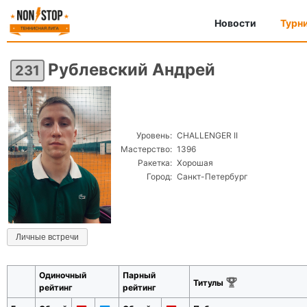
Новости
Турн
Рублевский Андрей
231
Уровень:
CHALLENGER II
Мастерство:
1396
Ракетка:
Хорошая
Город:
Санкт-Петербург
Личные встречи
Одиночный
Парный
Титулы
рейтинг
рейтинг