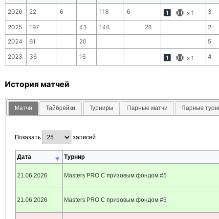
2026
22
6
118
6
3
x
1
2025
197
43
146
26
2
2024
61
20
5
2023
36
16
4
x
1
История матчей
Матчи
Тайбрейки
Турниры
Парные матчи
Парные тур
Показать
записей
Дата
Турнир
21.06.2026
Masters PRO С призовым фондом #5
21.06.2026
Masters PRO С призовым фондом #5