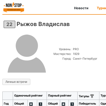
Новости
Турн
Рыжов Владислав
22
Уровень:
PRO
Мастерство:
1929
Город:
Санкт-Петербург
Личные встречи
Одиночный рейтинг
Парный рейтинг
Тур
Титулы
Год
Общий
Общий
Победитель
Оди