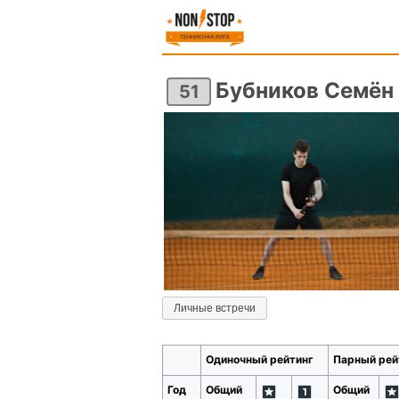
Бубников Семён
51
Личные встречи
Одиночный рейтинг
Парный рей
Год
Общий
Общий