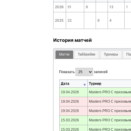
2026
51
9
13
1
2025
22
9
4
История матчей
Матчи
Тайбрейки
Турниры
Па
Показать
записей
Дата
Турнир
19.04.2026
Masters PRO С призовым
19.04.2026
Masters PRO С призовым
19.04.2026
Masters PRO С призовым
15.03.2026
Masters PRO С призовым
15.03.2026
Masters PRO С призовым