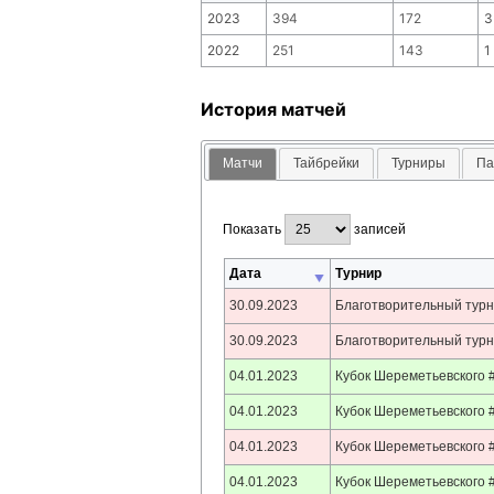
2023
394
172
3
2022
251
143
1
История матчей
Матчи
Тайбрейки
Турниры
Па
Показать
записей
Дата
Турнир
30.09.2023
Благотворительный турн
30.09.2023
Благотворительный турн
04.01.2023
Кубок Шереметьевского #
04.01.2023
Кубок Шереметьевского #
04.01.2023
Кубок Шереметьевского #
04.01.2023
Кубок Шереметьевского #