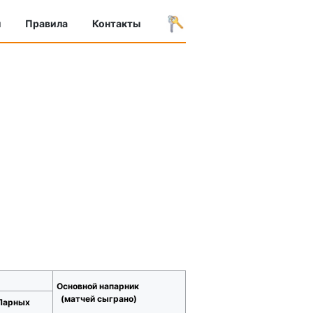
ы
Правила
Контакты
Основной напарник
(матчей сыграно)
Парных