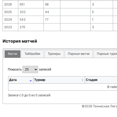
2026
651
98
3
2025
302
44
5
2024
543
77
1
2023
276
3
История матчей
Матчи
Тайбрейки
Турниры
Парные матчи
Парные тур
Показать
записей
Дата
Турнир
Стадия
В таб
Записи с 0 до 0 из 0 записей
©2026 Теннисная Лиг