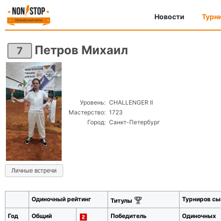
Новости
Турн
Петров Михаил
7
Уровень:
CHALLENGER II
Мастерство:
1723
Город:
Санкт-Петербург
Личные встречи
Одиночный рейтинг
Турниров сы
Титулы
Год
Общий
Победитель
Одиночных