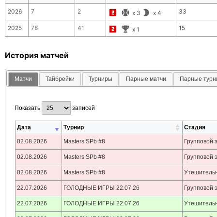
2026
7
2
33
x
3
x
4
2025
78
41
15
x
1
История матчей
Матчи
Тайбрейки
Турниры
Парные матчи
Парные тур
Показать
записей
Дата
Турнир
Стадия
02.08.2026
Masters SPb #8
Групповой 
02.08.2026
Masters SPb #8
Групповой 
02.08.2026
Masters SPb #8
Утешительн
22.07.2026
ГОЛОДНЫЕ ИГРЫ 22.07.26
Групповой 
22.07.2026
ГОЛОДНЫЕ ИГРЫ 22.07.26
Утешительн