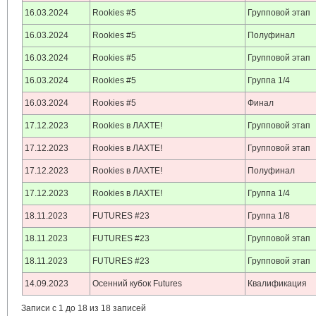
16.03.2024
Rookies #5
Групповой этап
16.03.2024
Rookies #5
Полуфинал
16.03.2024
Rookies #5
Групповой этап
16.03.2024
Rookies #5
Группа 1/4
16.03.2024
Rookies #5
Финал
17.12.2023
Rookies в ЛАХТЕ!
Групповой этап
17.12.2023
Rookies в ЛАХТЕ!
Групповой этап
17.12.2023
Rookies в ЛАХТЕ!
Полуфинал
17.12.2023
Rookies в ЛАХТЕ!
Группа 1/4
18.11.2023
FUTURES #23
Группа 1/8
18.11.2023
FUTURES #23
Групповой этап
18.11.2023
FUTURES #23
Групповой этап
14.09.2023
Осенний кубок Futures
Квалификация
Записи с 1 до 18 из 18 записей