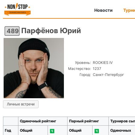
Новости
Турн
Парфёнов Юрий
489
Уровень:
ROOKIES IV
Мастерство:
1237
Город:
Санкт-Петербург
Личные встречи
Одиночный рейтинг
Парный рейтинг
Турниров сы
Год
Общий
Общий
Одиночных