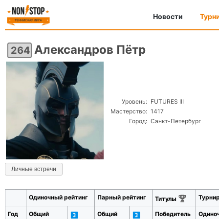
Новости
Турн
Александров Пётр
264
Уровень:
FUTURES III
Мастерство:
1417
Город:
Санкт-Петербург
Личные встречи
Одиночный рейтинг
Парный рейтинг
Турни
Титулы
Год
Общий
Общий
Победитель
Одино