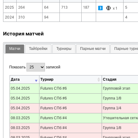
2025
264
64
713
187
5
x
1
2024
310
94
4
История матчей
Матчи
Тайбрейки
Турниры
Парные матчи
Парные тур
Показать
записей
Дата
Турнир
Стадия
05.04.2025
Futures СПб #6
Групповой этап
05.04.2025
Futures СПб #6
Группа 1/8
05.04.2025
Futures СПб #6
Группа 1/4
08.03.2025
Futures СПб #4
Утешительная сетк
08.03.2025
Futures СПб #4
Группа 1/8
08.03.2025
Futures СПб #4
Групповой этап