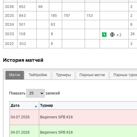
2026
652
69
2
2025
843
185
797
153
2
2024
501
63
6
2023
108
8
26
x
2
2022
302
6
2
История матчей
Матчи
Тайбрейки
Турниры
Парные матчи
Парные тур
Показать
записей
Дата
Турнир
04.07.2026
Beginners SPB #18
04.07.2026
Beginners SPB #18