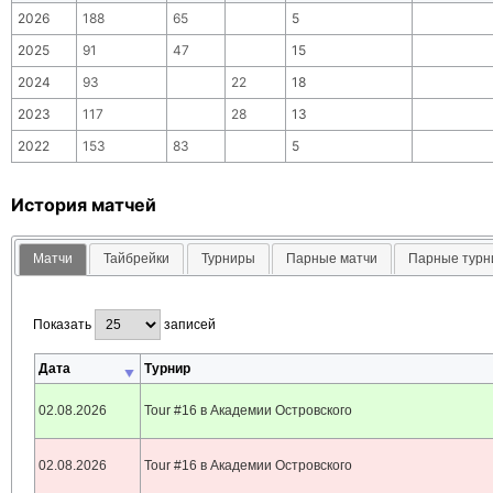
2026
188
65
5
2025
91
47
15
2024
93
22
18
2023
117
28
13
2022
153
83
5
История матчей
Матчи
Тайбрейки
Турниры
Парные матчи
Парные тур
Показать
записей
Дата
Турнир
02.08.2026
Tour #16 в Академии Островского
02.08.2026
Tour #16 в Академии Островского